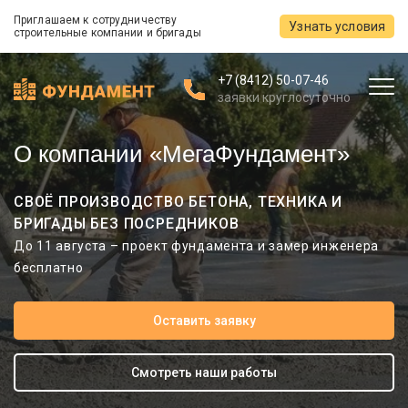
Приглашаем к сотрудничеству
Узнать условия
строительные компании и бригады
+7 (8412) 50-07-46
заявки круглосуточно
О компании «МегаФундамент»
СВОЁ ПРОИЗВОДСТВО БЕТОНА, ТЕХНИКА И
БРИГАДЫ БЕЗ ПОСРЕДНИКОВ
До 11 августа – проект фундамента и замер инженера
бесплатно
Оставить заявку
Смотреть наши работы