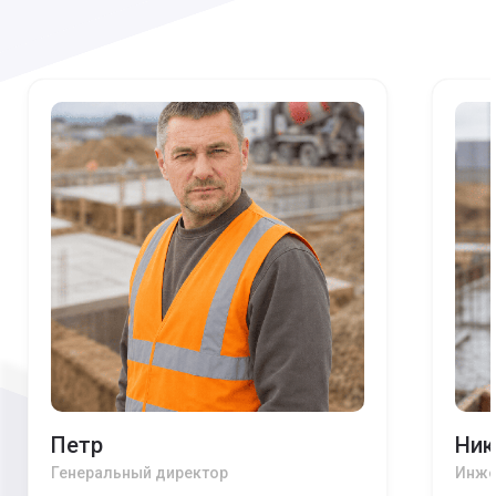
Петр
Ник
Генеральный директор
Инже