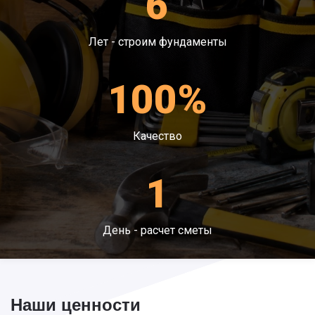
6
Лет - строим фундаменты
100%
Качество
1
День - расчет сметы
Наши ценности