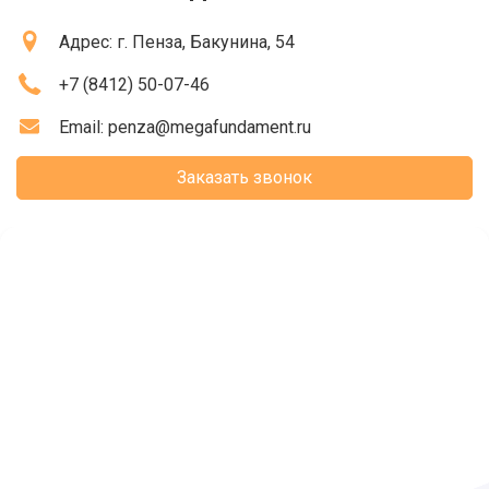
Адрес:
г. Пенза
, Бакунина, 54
+7 (8412) 50-07-46
Email:
penza@megafundament.ru
Заказать звонок