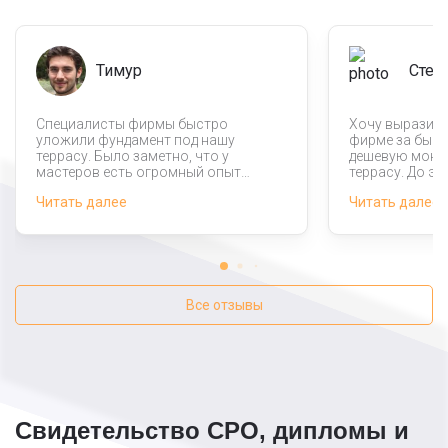
Тимур
Степ
Специалисты фирмы быстро
Хочу выразить
уложили фундамент под нашу
фирме за быст
террасу. Было заметно, что у
дешевую монт
мастеров есть огромный опыт
террасу. До э
выполнения таких работ. Спасибо
другие компан
Читать далее
Читать далее
вам большое, с вашей помощью мы
не самым выго
можем приступить к дальнейшему
полностью до
строительству террасы.
Все отзывы
Свидетельство СРО, дипломы и