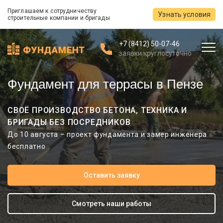
Приглашаем к сотрудничеству
Узнать условия
строительные компании и бригады
+7 (8412) 50-07-46
заявки круглосуточно
Фундамент для террасы в Пензе
СВОЁ ПРОИЗВОДСТВО БЕТОНА, ТЕХНИКА И
БРИГАДЫ БЕЗ ПОСРЕДНИКОВ
До 10 августа – проект фундамента и замер инженера
бесплатно
Оставить заявку
Смотреть наши работы