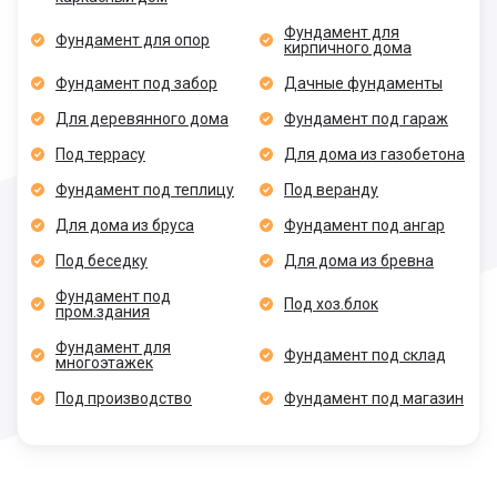
Фундамент для
Фундамент для опор
кирпичного дома
Фундамент под забор
Дачные фундаменты
Для деревянного дома
Фундамент под гараж
Под террасу
Для дома из газобетона
Фундамент под теплицу
Под веранду
Для дома из бруса
Фундамент под ангар
Под беседку
Для дома из бревна
Фундамент под
Под хоз.блок
пром.здания
Фундамент для
Фундамент под склад
многоэтажек
Под производство
Фундамент под магазин