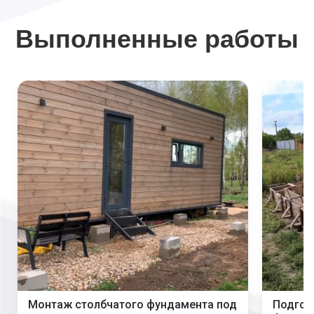
Выполненные работы
Монтаж столбчатого фундамента под
Подгот