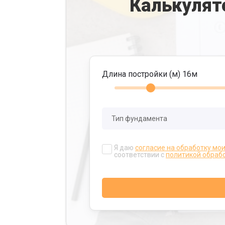
Калькулят
Длина постройки (м)
16
м
Я даю
согласие на обработку мо
соответствии с
политикой обраб