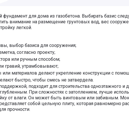
фундамент для дома из газобетона. Выбирать базис следу
атить внимание на размещение грунтовых вод, вес сооруже
тройку легкой.
вы, выбор базиса для сооружения;
метка, согласно проекту;
тора или ручным способом;
ли гравий, утрамбовывают;
 или материалов делают укрепление конструкции с помо
елают быстро, чтобы смесь не затвердела.
оддержкой, подходит для строительства одноэтажного и д
глубленным. При сложностях с затоплением, лучше исполь
ройку от влаги. Он может быть винтовым или забивным. М
редставляет собой цельную плиту, которая равномерно рас
ля прочности.