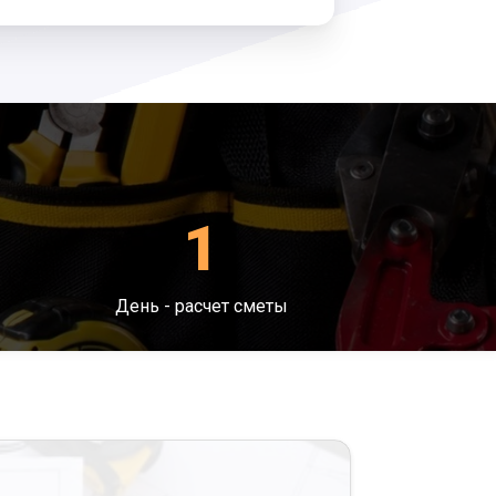
1
День - расчет сметы