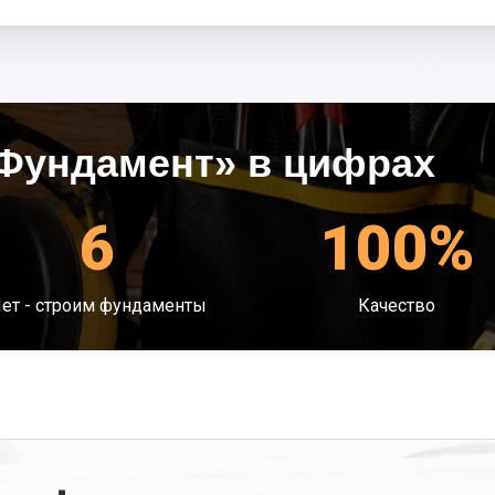
Фундамент» в цифрах
6
100%
ет - строим фундаменты
Качество