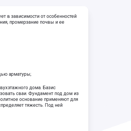
ет в зависимости от особенностей
ния, промерзание почвы и ее
щью арматуры;
вухэтажного дома. Базис
зовать сваи. Фундамент под дом из
онолитное основание применяют для
пределяет тяжесть. Под ней