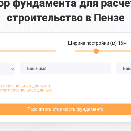
ор фундамента для расче
строительство в Пензе
Ширина постройки (м)
16
м
их персональных данных
в
отки персональных данных
Рассчитать стоимость фундамента