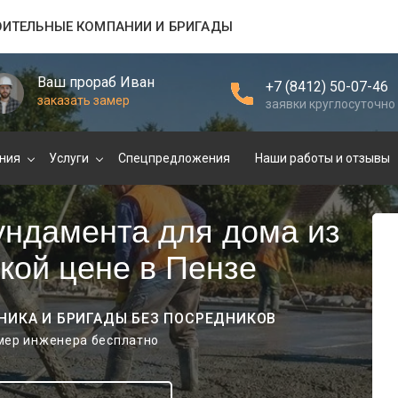
ОИТЕЛЬНЫЕ КОМПАНИИ И БРИГАДЫ
Ваш прораб Иван
+7 (8412) 50-07-46
заказать замер
заявки круглосуточно
ния
Услуги
Спецпредложения
Наши работы и отзывы
ундамента для дома из
зкой цене в Пензе
НИКА И БРИГАДЫ БЕЗ ПОСРЕДНИКОВ
амер инженера бесплатно