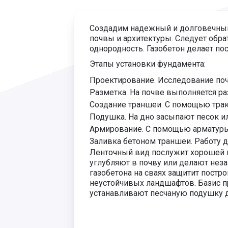
Создадим надежный и долговечный 
почвы и архитектуры. Следует обр
однородность. Газобетон делает пос
Этапы установки фундамента:
Проектирование. Исследование поч
Разметка. На почве выполняется раз
Создание траншеи. С помощью трак
Подушка. На дно засыпают песок и
Армирование. С помощью арматуры
Заливка бетоном траншеи. Работу д
Ленточный вид послужит хорошей п
углубляют в почву или делают неза
газобетона на сваях защитит пост
неустойчивых ландшафтов. Базис п
устанавливают песчаную подушку д