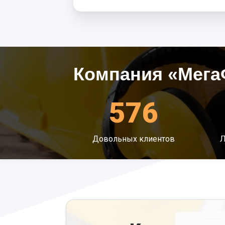
Компания «Мега
576
Довольных клиентов
Л