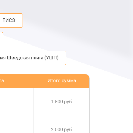
ТИСЭ
ная Шведская плита (УШП)
ла
Итого сумма
1 800 руб.
2 000 руб.