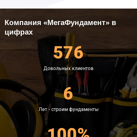
участках с болотистой и рыхлой почвой, при
наличии грунтовых вод.
Компания «МегаФундамент» в
цифрах
576
Довольных клиентов
6
Лет - строим фундаменты
100%