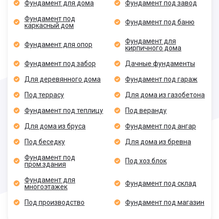
Фундамент для дома
Фундамент под завод
Фундамент под
Фундамент под баню
каркасный дом
Фундамент для
Фундамент для опор
кирпичного дома
Фундамент под забор
Дачные фундаменты
Для деревянного дома
Фундамент под гараж
Под террасу
Для дома из газобетона
Фундамент под теплицу
Под веранду
Для дома из бруса
Фундамент под ангар
Под беседку
Для дома из бревна
Фундамент под
Под хоз.блок
пром.здания
Фундамент для
Фундамент под склад
многоэтажек
Под производство
Фундамент под магазин