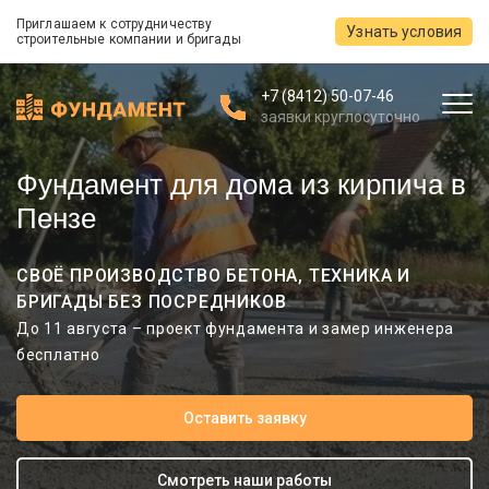
Приглашаем к сотрудничеству
Узнать условия
строительные компании и бригады
+7 (8412) 50-07-46
заявки круглосуточно
Фундамент для дома из кирпича в
Пензе
СВОЁ ПРОИЗВОДСТВО БЕТОНА, ТЕХНИКА И
БРИГАДЫ БЕЗ ПОСРЕДНИКОВ
До 11 августа – проект фундамента и замер инженера
бесплатно
Оставить заявку
Смотреть наши работы