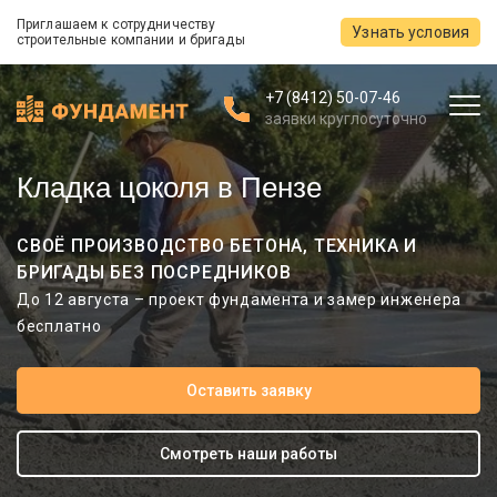
Приглашаем к сотрудничеству
Узнать условия
строительные компании и бригады
+7 (8412) 50-07-46
заявки круглосуточно
Кладка цоколя в Пензе
СВОЁ ПРОИЗВОДСТВО БЕТОНА, ТЕХНИКА И
БРИГАДЫ БЕЗ ПОСРЕДНИКОВ
До 12 августа – проект фундамента и замер инженера
бесплатно
Оставить заявку
Смотреть наши работы