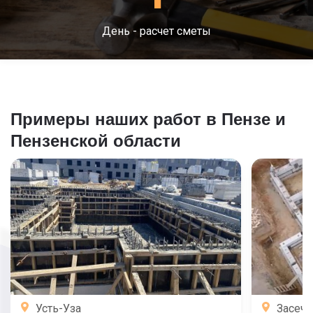
День - расчет сметы
Примеры наших работ в Пензе и
Пензенской области
Усть-Уза
Засечн