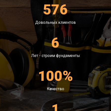
влаги.
576
Кладочные работы.
Проверка.
Довольных клиентов
6
Лет - строим фундаменты
100%
Качество
1