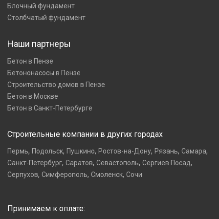
Блочный фундамент
Столбчатый фундамент
Наши партнеры
Бетон в Пензе
Бетононасосы в Пензе
Строительство домов в Пензе
Бетон в Москве
Бетон в Санкт-Петербурге
Строительные компании в других городах
,
,
,
,
,
,
Пермь
Подольск
Пушкино
Ростов-на-Дону
Рязань
Самара
,
,
,
,
Санкт-Петербург
Саратов
Севастополь
Сергиев Посад
,
,
,
Серпухов
Симферополь
Смоленск
Сочи
Принимаем к оплате: