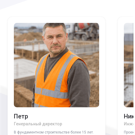
Петр
Ник
Генеральный директор
Инже
В фундаментном строительстве более 15 лет.
Проек