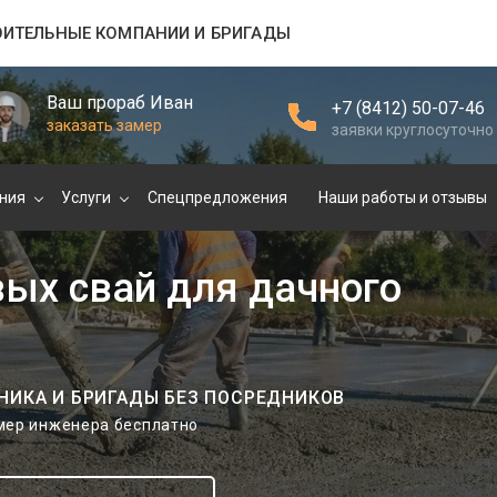
ОИТЕЛЬНЫЕ КОМПАНИИ И БРИГАДЫ
Ваш прораб Иван
+7 (8412) 50-07-46
заказать замер
заявки круглосуточно
ния
Услуги
Спецпредложения
Наши работы и отзывы
вых свай для дачного
НИКА И БРИГАДЫ БЕЗ ПОСРЕДНИКОВ
амер инженера бесплатно