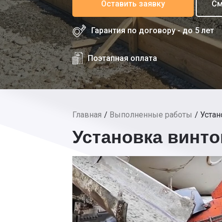
Оставить заявку
См
Гарантия по договору - до 5 лет
Поэтапная оплата
Главная
Выполненные работы
Устан
Установка винто