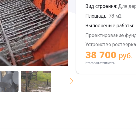
Вид строения:
Для де
Площадь:
78 м2
Выполненые работы:
Проектирование фун
Устройство ростверка
38 700
руб.
Итоговая стоимость