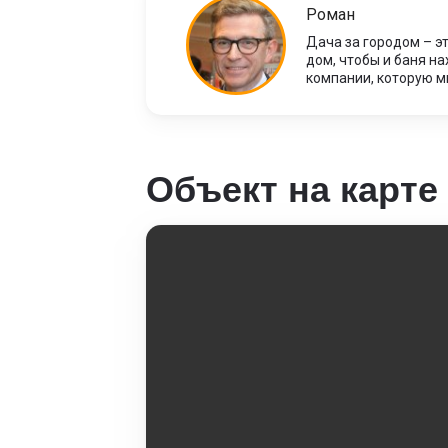
Роман
Дача за городом – э
дом, чтобы и баня на
компании, которую м
Объект на карте