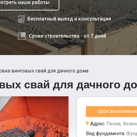
отреть наши работы
Бесплатный выезд и консультация
Сроки строительства - от 7 дней
овка винтовых свай для дачного дома
вых свай для дачного д
срок выполнения 
Адрес:
Пенза, Зелен
Вид фундамента:
Фунд