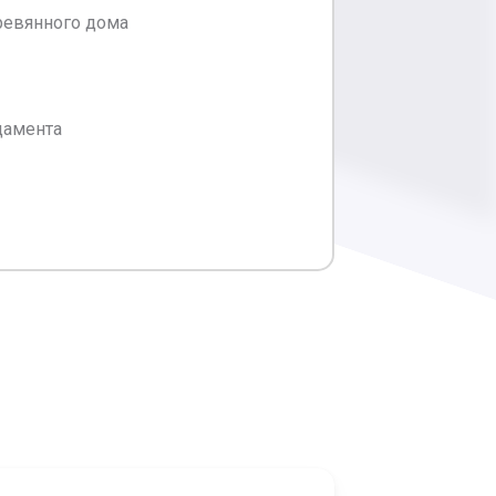
ревянного дома
дамента