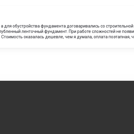
 а для обустройства фундамента договаривались со строительной
убленный ленточный фундамент. При работе сложностей не появил
 Стоимость оказалась дешевле, чем я думала, оплата поэтапная, ч