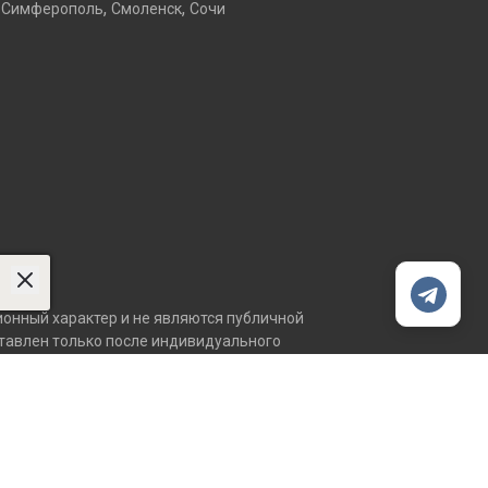
,
,
Симферополь
Смоленск
Сочи
онный характер и не являются публичной
ставлен только после индивидуального
, сроках и условиях обращайтесь к нашим