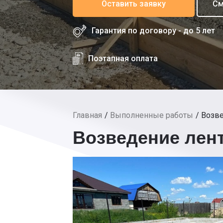
Оставить заявку
См
Гарантия по договору - до 5 лет
Поэтапная оплата
Главная
Выполненные работы
Возве
Возведение лен