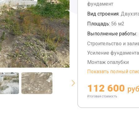
фундамент
Вид строения:
Двухэт
Площадь:
56 м2
Выполненые работы:
Строительство и зал
Усиление фундамента
Монтаж опалубки
Показать полный спи
112 600
руб
Итоговая стоимость