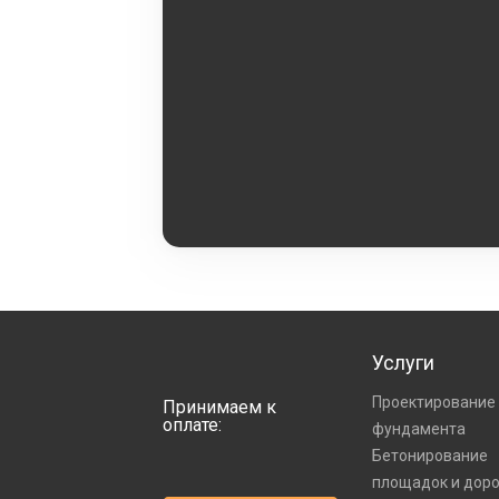
Услуги
Проектирование
Принимаем к
оплате:
фундамента
Бетонирование
площадок и дор