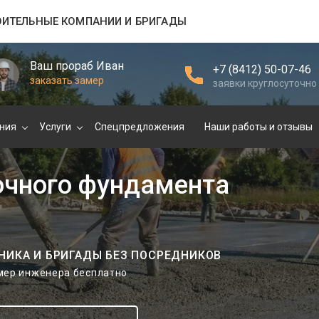
ОИТЕЛЬНЫЕ КОМПАНИИ И БРИГАДЫ
Ваш прораб Иван
+7 (8412) 50-07-46
заказать замер
заявки круглосуточно
ния
Услуги
Спецпредложения
Наши работы и отзывы
очного фундамента
НИКА И БРИГАДЫ БЕЗ ПОСРЕДНИКОВ
амер инженера бесплатно