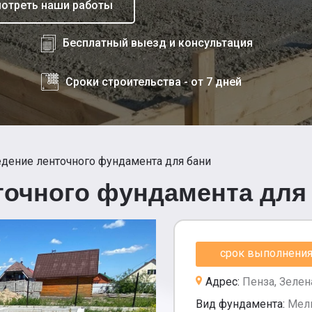
отреть наши работы
Бесплатный выезд и консультация
Сроки строительства - от 7 дней
дение ленточного фундамента для бани
точного фундамента для
срок выполнения 
Адрес:
Пенза, Зелен
Вид фундамента:
Мел