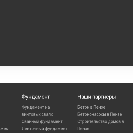
Фундамент
Наши партнеры
Фундамент на
Бетон в Пензе
винтовых сваях
Бетононасосы в Пензе
Свайный фундамент
Строительство домов в
ожек
Ленточный фундамент
Пензе